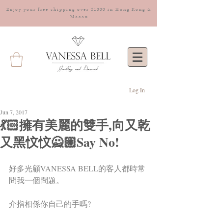
Enjoy your free shipping over $1000 in Hong Kong &
Macau
Log In
Jun 7, 2017
💃🏻擁有美麗的雙手,向又乾
又黑忟忟🙅🏼Say No!
好多光顧VANESSA BELL的客人都時常
問我一個問題。
介指相係你自己的手嗎?