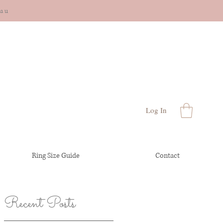
cau
Log In
Ring Size Guide
Contact
Recent Posts