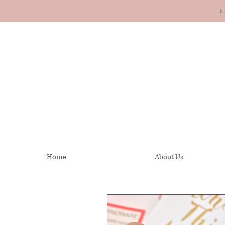
E
Home
About Us