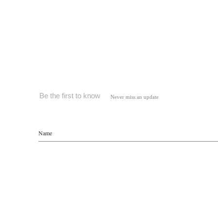
Be the first to know
Never miss an update