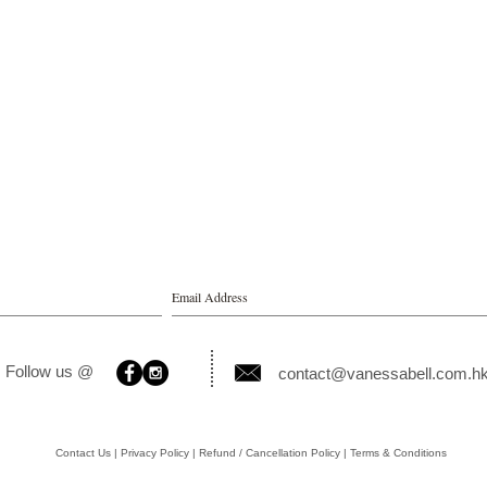
Follow us @
contact@vanessabell.com.h
Contact Us | Privacy Policy | Refund / Cancellation Policy | Terms & Conditions